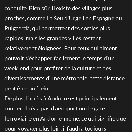
conduite. Bien sûr, il existe des villages plus
proches, comme La Seu d’Urgell en Espagne ou
Puigcerdà, qui permettent des sorties plus
rapides, mais les grandes villes restent
relativement éloignées. Pour ceux qui aiment
pouvoir s’échapper facilement le temps d’un
week-end pour profiter de la culture et des
divertissements d’une métropole, cette distance
peut être un frein.
De plus, l’accès à Andorre est principalement
routier. Il n’y a pas d’aéroport ou de gare
ferroviaire en Andorre-même, ce qui signifie que
pour voyager plus loin, il faudra toujours