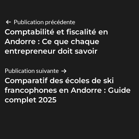
Navigation
Publication précédente
Comptabilité et fiscalité en
de
Andorre : Ce que chaque
l’article
entrepreneur doit savoir
Publication suivante
Comparatif des écoles de ski
francophones en Andorre : Guide
complet 2025