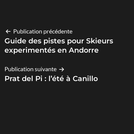
Navigation
Publication précédente
Guide des pistes pour Skieurs
de
experimentés en Andorre
l’article
Publication suivante
Prat del Pi : l’été à Canillo