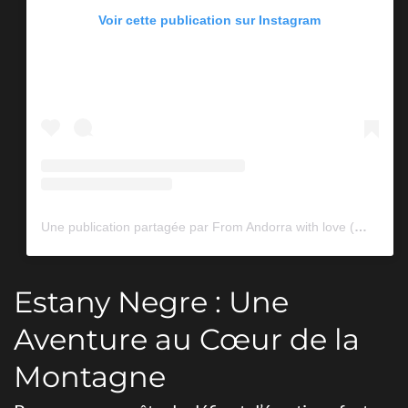
Voir cette publication sur Instagram
Une publication partagée par From Andorra with love (@andorrawithlove)
Estany Negre : Une
Aventure au Cœur de la
Montagne